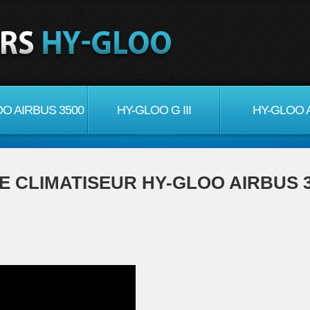
O AIRBUS 3500
HY-GLOO G III
HY-GLOO 
E CLIMATISEUR HY-GLOO AIRBUS 3