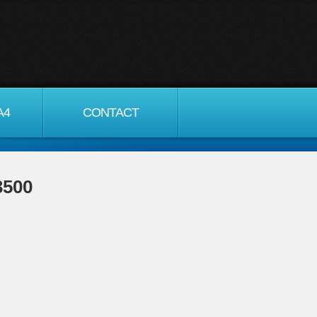
A4
CONTACT
500