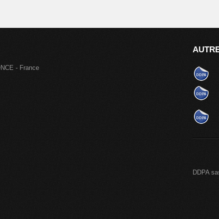
AUTRE
ONCE - France
DDPA sa