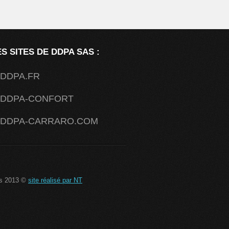
S SITES DE DDPA SAS :
DDPA.FR
DDPA-CONFORT
DDPA-CARRARO.COM
s 2013 ©
site réalisé par NT