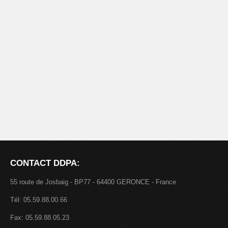
CONTACT DDPA:
55 route de Josbaig - BP77 - 64400 GERONCE - France
Tél: 05.59.88.00.66
Fax: 05.59.88.05.23