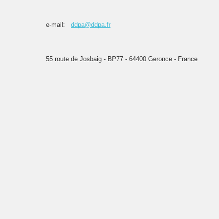
e-mail:
ddpa@ddpa.fr
55 route de Josbaig - BP77 - 64400 Geronce - France