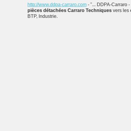
http://www.ddpa-carraro.com
- "... DDPA-Carraro -
pièces détachées Carraro Techniques
vers les 
BTP, Industrie.