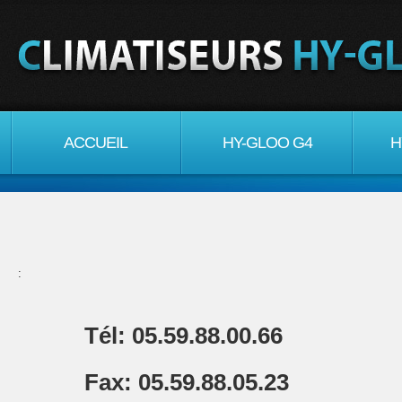
ACCUEIL
HY-GLOO G4
H
:
Tél: 05.59.88.00.66
Fax: 05.59.88.05.23