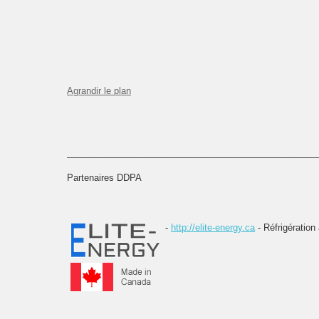
Agrandir le plan
__________________________________________________
Partenaires DDPA
-
http://elite-energy.ca
- Réfrigération