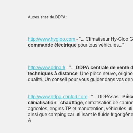
Autres sites de DDPA:
http://www.hygloo.com
- "... Climatiseur Hy-Gloo GI
commande électrique
pour tous véhicules..."
http://www.ddpa.fr
- "...
DDPA centrale de vente d
techniques à distance
. Une pièce neuve, origin
qualité. Un conseil pour vous guider dans vos de
http://www.ddpa-confort.com
- "... DDPAsas -
Pièc
climatisation - chauffage
, climatisation de cabin
agricoles, engins TP et manutention, véhicules util
ainsi que camping car utilisant le fluide frigori
A