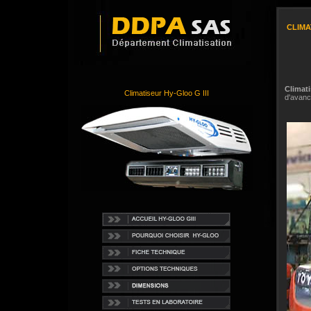
CLIMA
Climat
Climatiseur Hy-Gloo G III
d'avanc