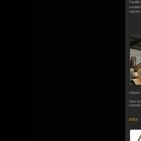
Facilité
condens
reprise d
Cliquer
Voici u
samedi 
ATEX