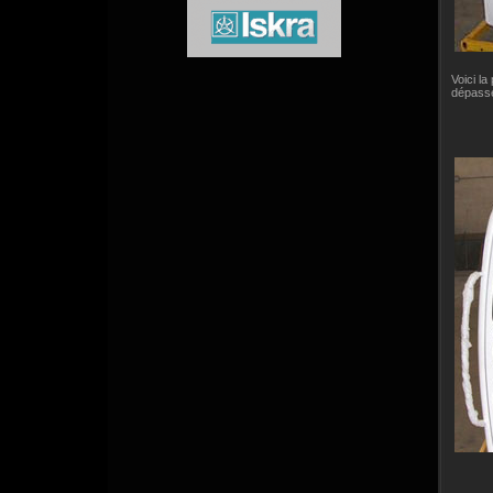
Voici la
dépassem