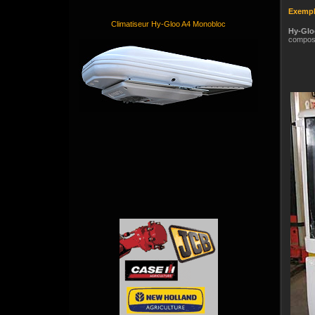
Exempl
Climatiseur Hy-Gloo A4 Monobloc
Hy-Gl
composan