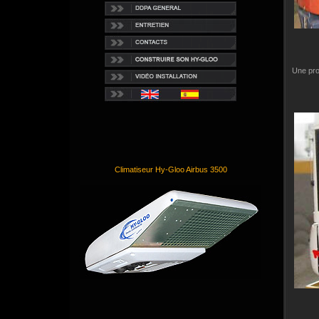
Une pro
Climatiseur Hy-Gloo Airbus 3500