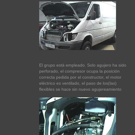
El grupo está empleado. Solo agujero ha sido
perforado, el compresor ocupa la posición
correcta pedida por el constructor, el motor
eléctrico es ventilado, el paso de los(las)
flexibles se hace sin nuevo agujereamiento