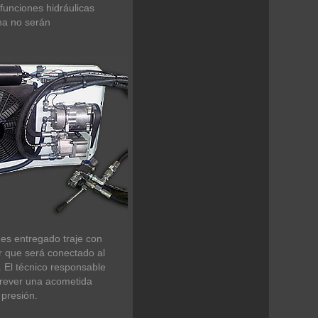
 funciones hidráulicas
na no serán
 es entregado traje con
ar que será conectado al
a. El técnico responsable
prever una acometida
 presión.