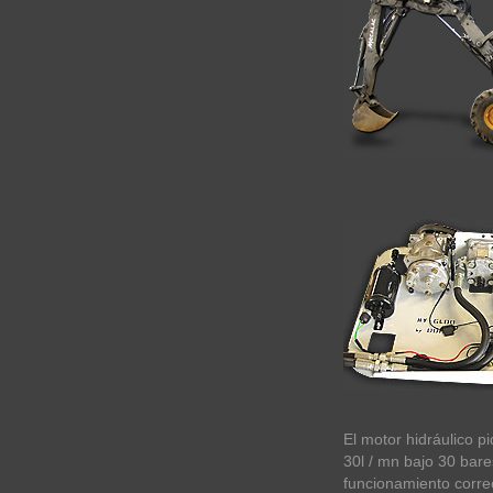
El motor hidráulico pi
30l / mn bajo 30 bare
funcionamiento corre