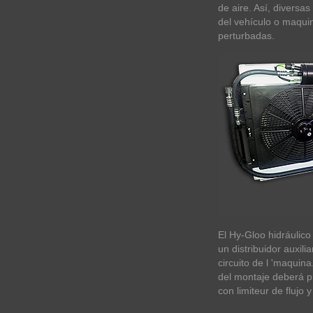
de aire. Así, diversas
del vehículo o maqui
perturbadas.
El Hy-Gloo hidráulico
un distribuidor auxili
circuito de l 'maquin
del montaje deberá 
con limiteur de flujo y