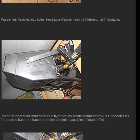
Passer les flexibles et câbles électrique d'alimentation à l'intérieur de l'habitacle.
Climatiseur
Climatiseur
Poser l'évaporateur horizontal et le fixer par les points d'attacheprévus.Connecter les
2 raccords basse et haute pression. Attention aux joints d'étanchéîté.