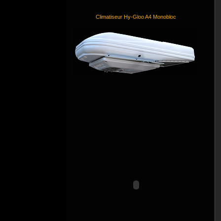
Climatiseur Hy-Gloo A4 Monobloc