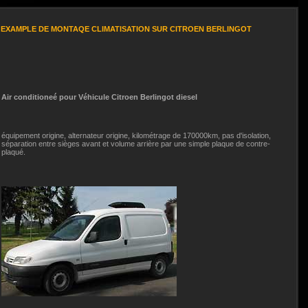
EXAMPLE DE MONTAQE CLIMATISATION SUR CITROEN BERLINGOT
Air conditioneé pour Véhicule
Citroen Berlingot
diesel
équipement origine, alternateur origine, kilométrage de 170000km, pas d'isolation,
séparation entre sièges avant et volume arrière par une simple plaque de contre-
plaqué.