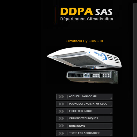
Climatiseur Hy-Gloo G III