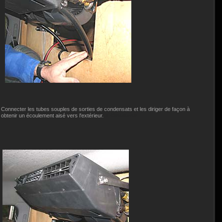
Connecter les tubes souples de sorties de condensats et les diriger de façon à
obtenir un écoulement aisé vers l'extérieur.
ur
Climatiseur